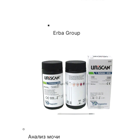
Erba Group
Анализ мочи