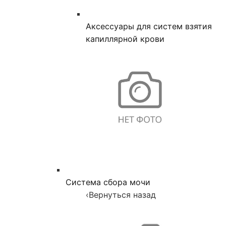
Аксессуары для систем взятия
капиллярной крови
Система сбора мочи
‹
Вернуться назад