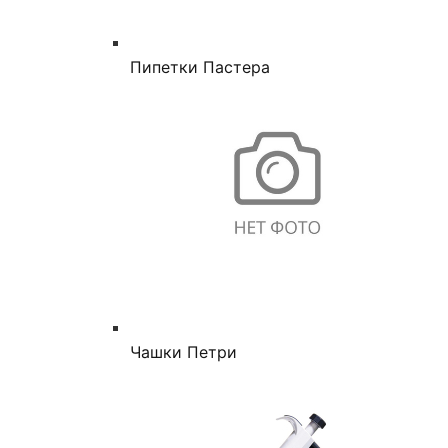
Пипетки Пастера
Чашки Петри