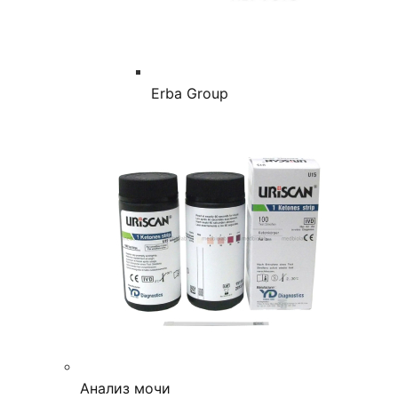
Erba Group
Анализ мочи