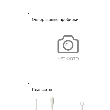
Одноразовые пробирки
Планшеты