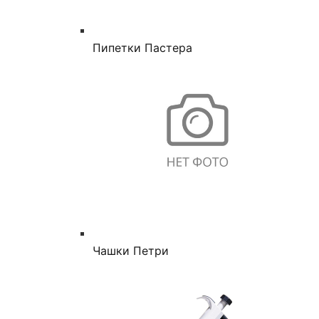
Пипетки Пастера
Чашки Петри