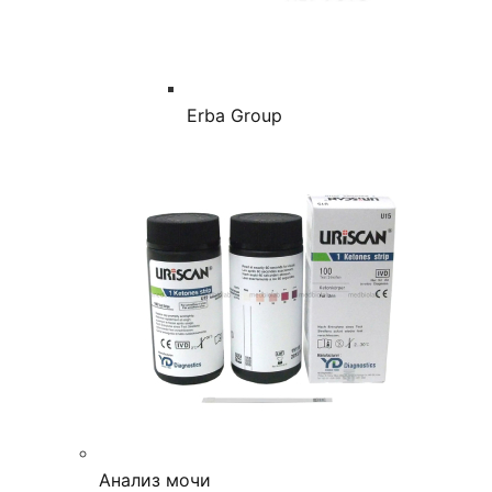
Erba Group
Анализ мочи