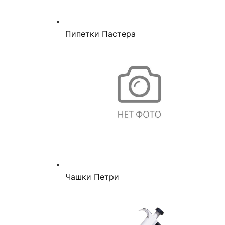
Пипетки Пастера
Чашки Петри