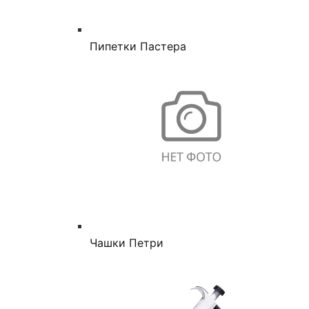
Пипетки Пастера
Чашки Петри