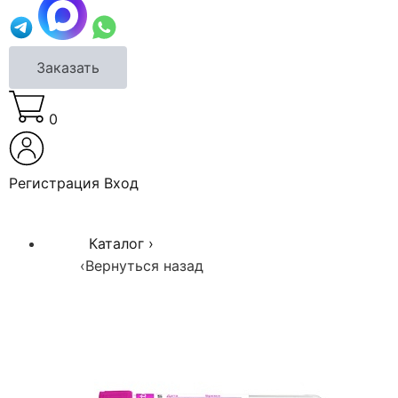
Заказать
0
Регистрация
Вход
Каталог
›
‹
Вернуться назад