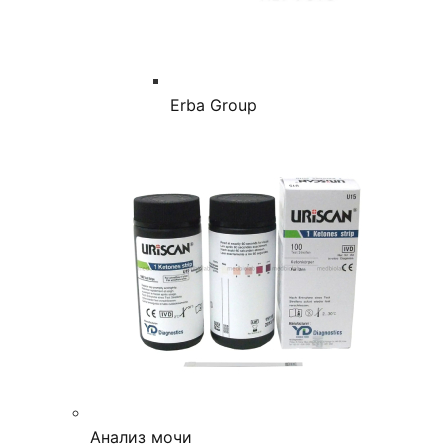
Erba Group
Анализ мочи