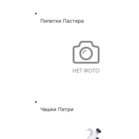
Пипетки Пастера
Чашки Петри