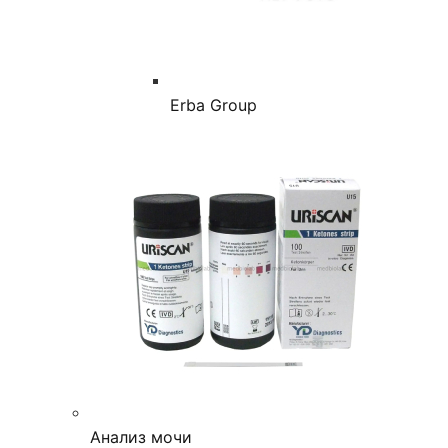
Erba Group
Анализ мочи