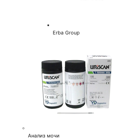
Erba Group
Анализ мочи