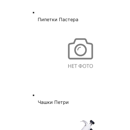
Пипетки Пастера
Чашки Петри