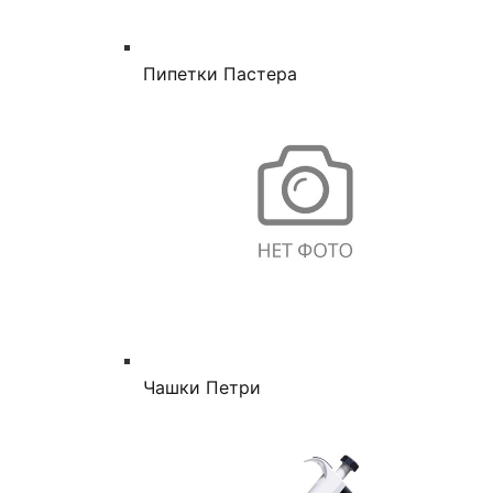
Пипетки Пастера
Чашки Петри