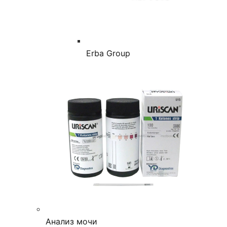
Erba Group
Анализ мочи