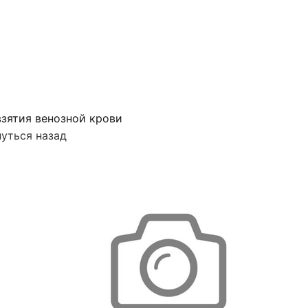
зятия венозной крови
уться назад