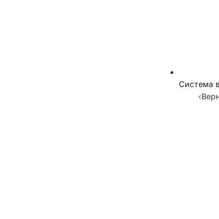
Система в
‹
Верн