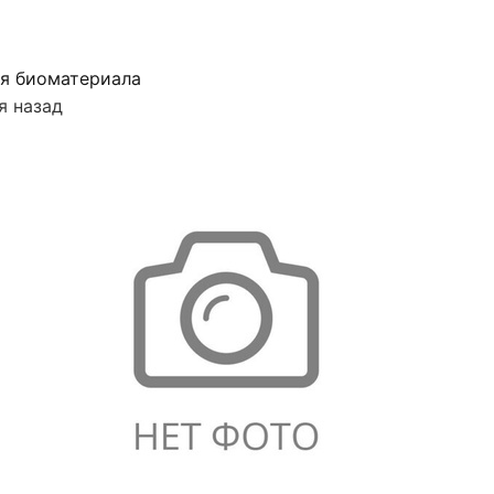
я биоматериала
я назад