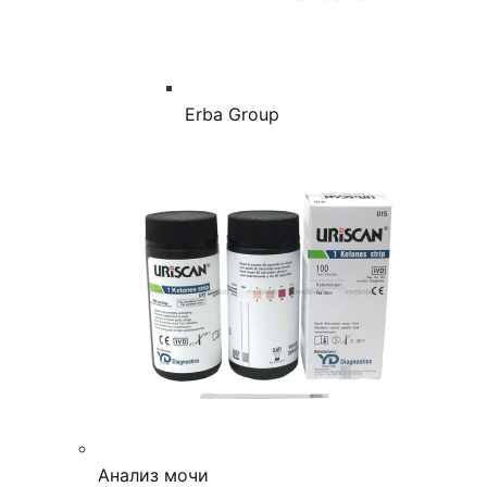
Erba Group
Анализ мочи