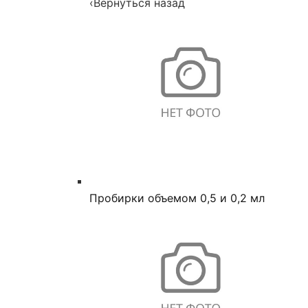
‹
Вернуться назад
Пробирки объемом 0,5 и 0,2 мл