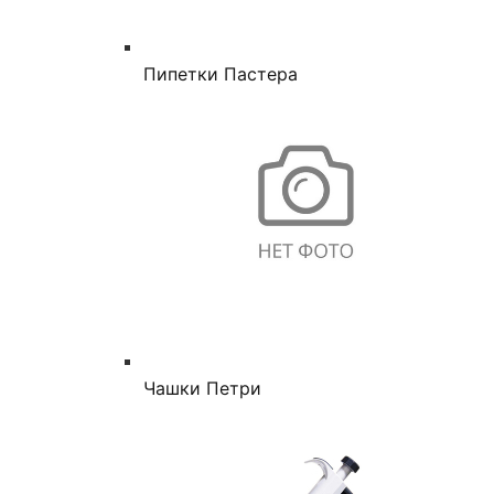
Пипетки Пастера
Чашки Петри