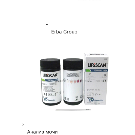
Erba Group
Анализ мочи