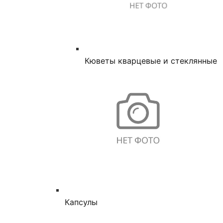
Кюветы кварцевые и стеклянные
Капсулы