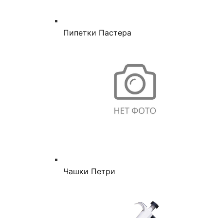
Пипетки Пастера
Чашки Петри