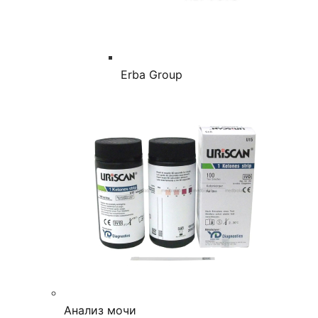
Erba Group
Анализ мочи