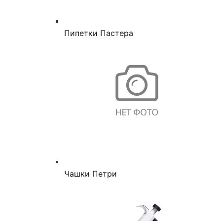
Пипетки Пастера
Чашки Петри