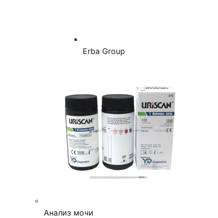
Erba Group
Анализ мочи