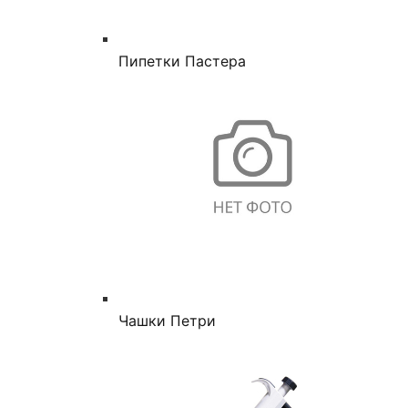
Пипетки Пастера
Чашки Петри