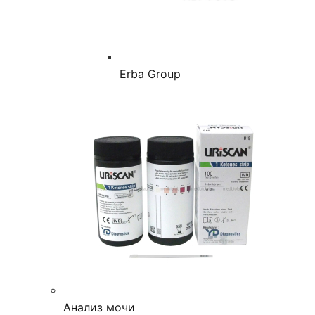
Erba Group
Анализ мочи