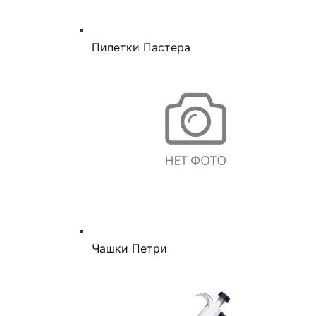
Пипетки Пастера
Чашки Петри