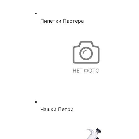
Пипетки Пастера
Чашки Петри