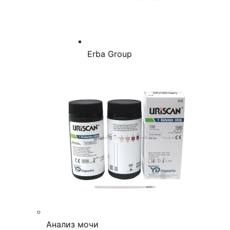
Erba Group
Анализ мочи