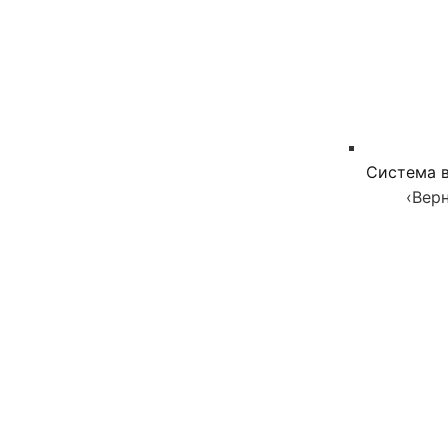
Система в
‹
Верн