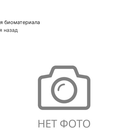
я биоматериала
я назад