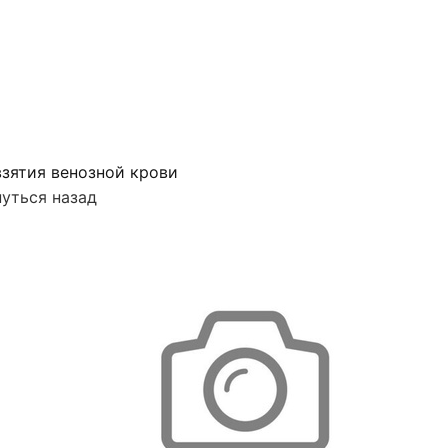
зятия венозной крови
уться назад