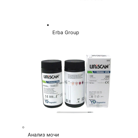
Erba Group
Анализ мочи