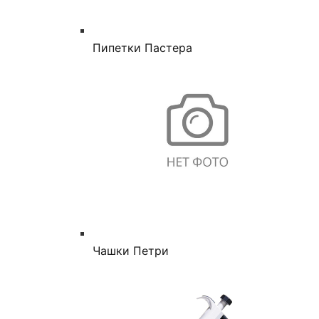
Пипетки Пастера
Чашки Петри