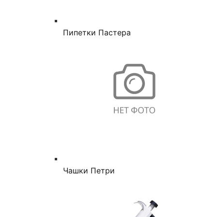
Пипетки Пастера
Чашки Петри