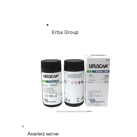
Erba Group
Анализ мочи