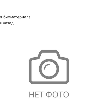
я биоматериала
я назад