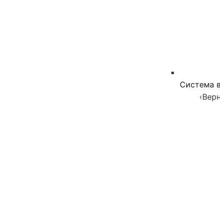
Система в
‹
Верн