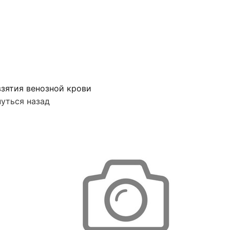
зятия венозной крови
уться назад