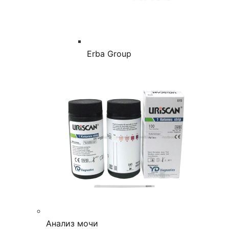
Erba Group
Анализ мочи