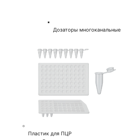
Дозаторы многоканальные
Пластик для ПЦР