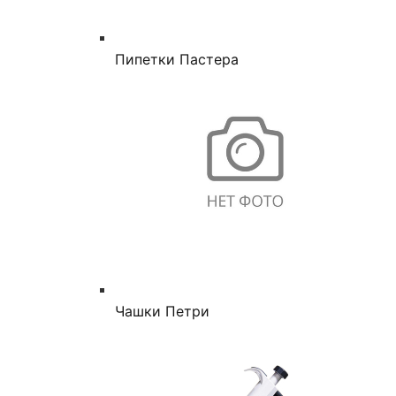
Пипетки Пастера
Чашки Петри