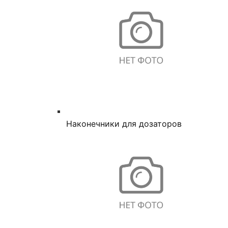
Наконечники для дозаторов