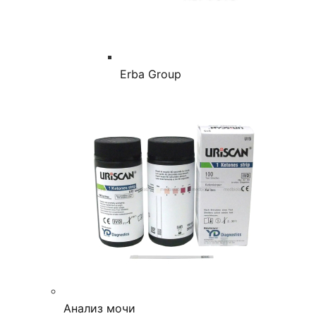
Erba Group
Анализ мочи