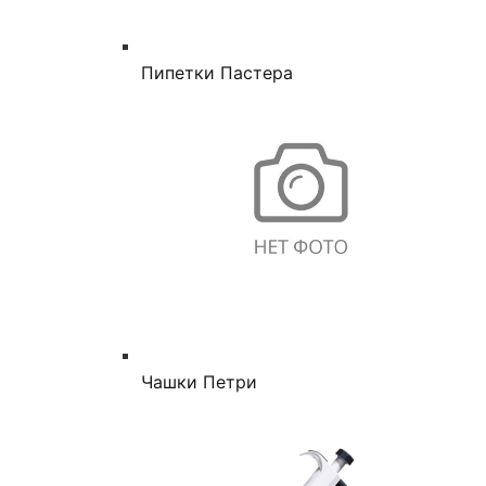
Пипетки Пастера
Чашки Петри