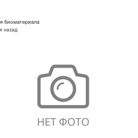
я биоматериала
я назад