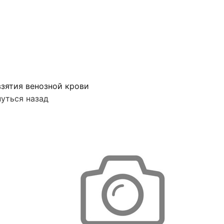
зятия венозной крови
уться назад