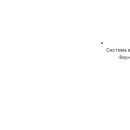
Система в
‹
Верн