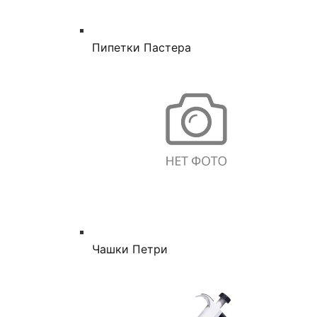
Пипетки Пастера
Чашки Петри