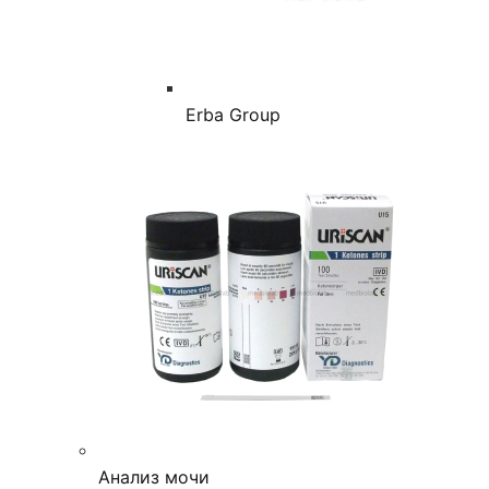
Erba Group
Анализ мочи