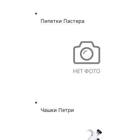
Пипетки Пастера
Чашки Петри