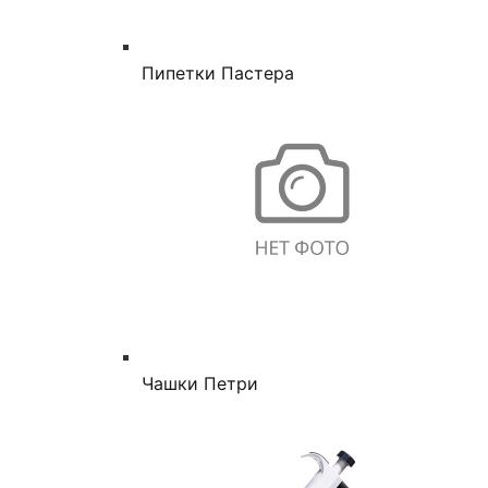
Пипетки Пастера
Чашки Петри