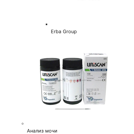
Erba Group
Анализ мочи