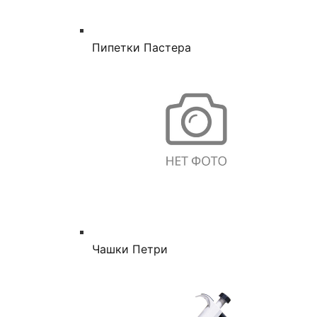
Пипетки Пастера
Чашки Петри