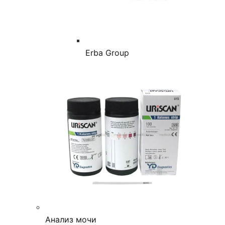
Erba Group
Анализ мочи