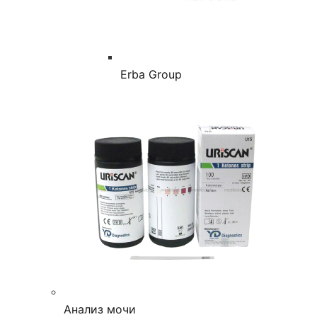
Erba Group
Анализ мочи