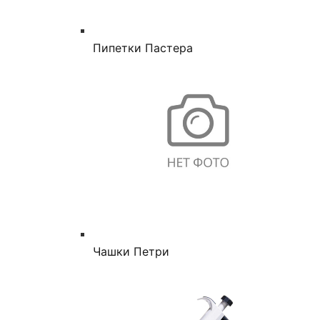
Пипетки Пастера
Чашки Петри