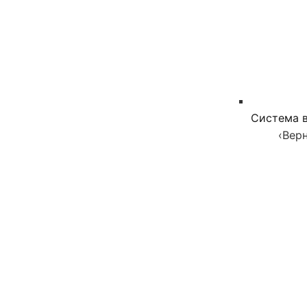
Система в
‹
Верн