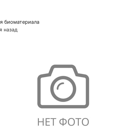
я биоматериала
я назад