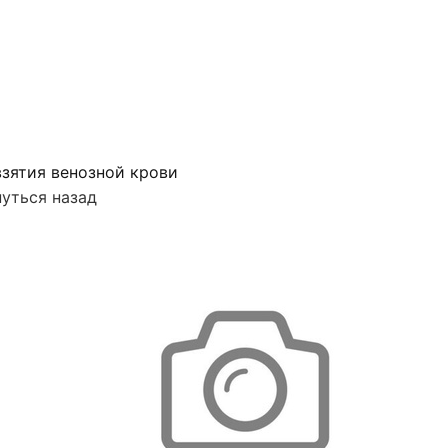
зятия венозной крови
уться назад