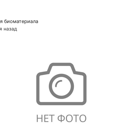
я биоматериала
я назад