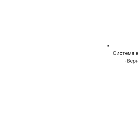
Система в
‹
Верн