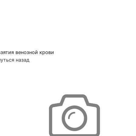
зятия венозной крови
уться назад