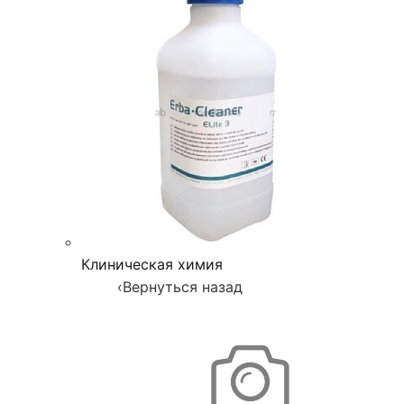
Клиническая химия
‹
Вернуться назад