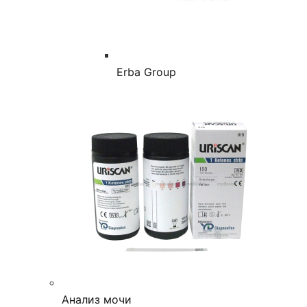
Erba Group
Анализ мочи