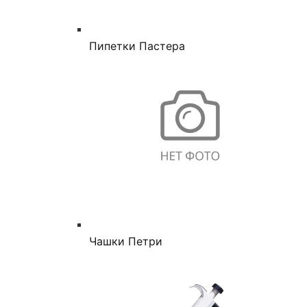
Пипетки Пастера
Чашки Петри