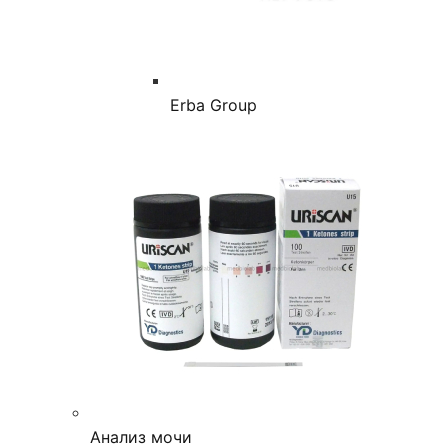
Erba Group
Анализ мочи