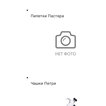
Пипетки Пастера
Чашки Петри