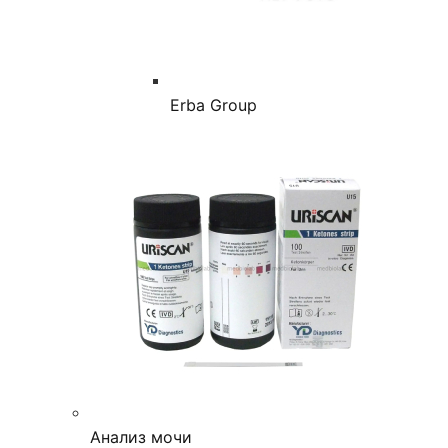
Erba Group
Анализ мочи