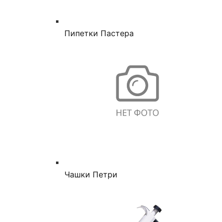
Пипетки Пастера
Чашки Петри