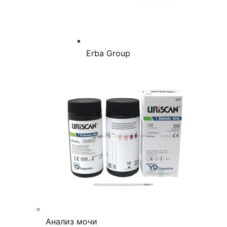
Erba Group
Анализ мочи