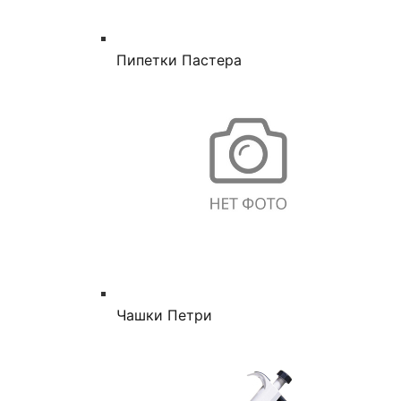
Пипетки Пастера
Чашки Петри