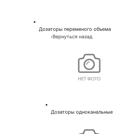
Дозаторы переменого объема
‹
Вернуться назад
Дозаторы одноканальные