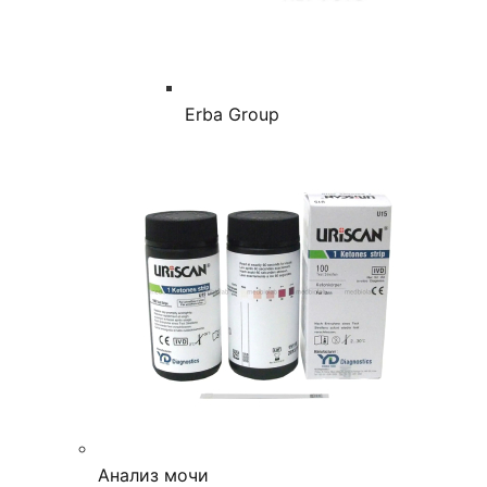
Erba Group
Анализ мочи