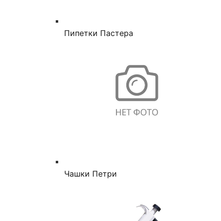
Пипетки Пастера
Чашки Петри