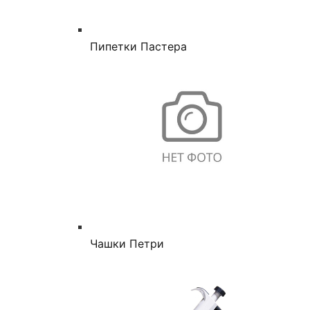
Пипетки Пастера
Чашки Петри