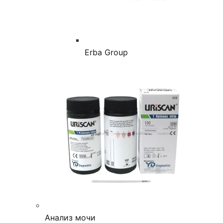
Erba Group
Анализ мочи