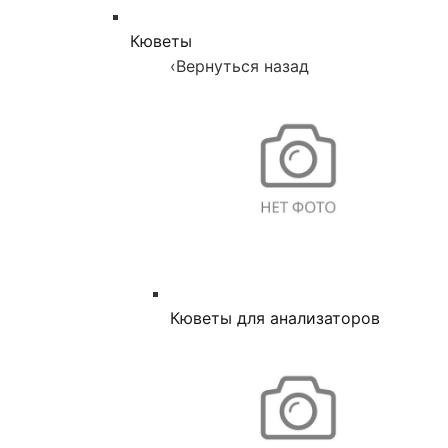
Кюветы
‹
Вернуться назад
Кюветы для анализаторов