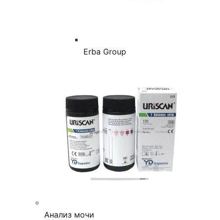
Erba Group
Анализ мочи