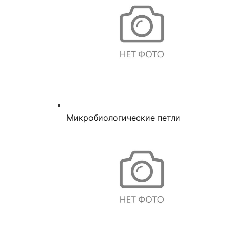
Микробиологические петли