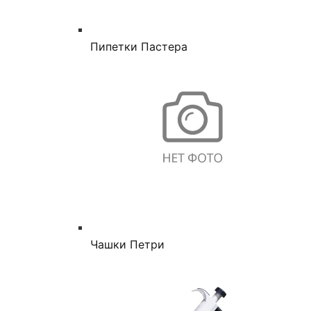
Пипетки Пастера
Чашки Петри