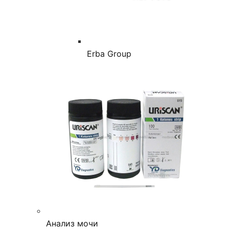
Erba Group
Анализ мочи