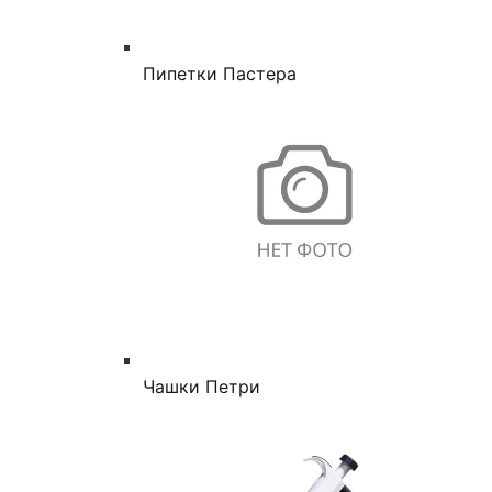
Пипетки Пастера
Чашки Петри