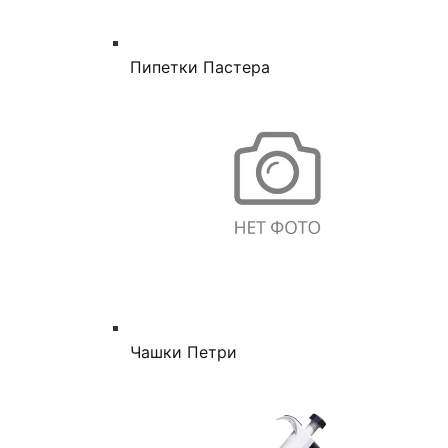
Пипетки Пастера
Чашки Петри