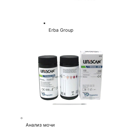
Erba Group
Анализ мочи