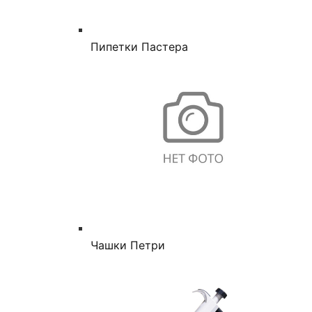
Пипетки Пастера
Чашки Петри