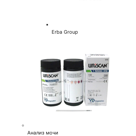
Erba Group
Анализ мочи