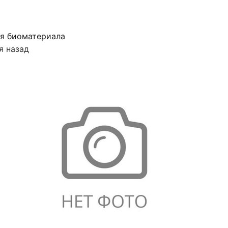
я биоматериала
я назад