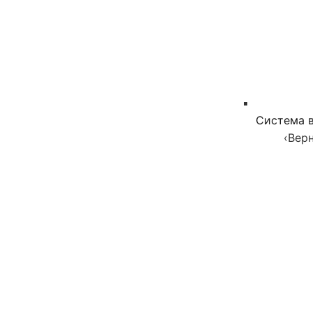
Система в
‹
Верн