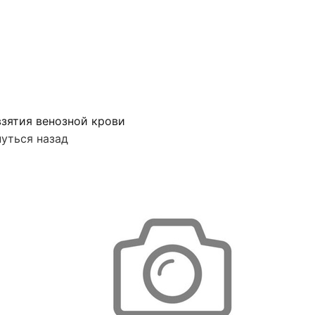
зятия венозной крови
уться назад