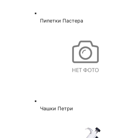
Пипетки Пастера
Чашки Петри