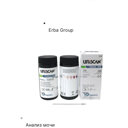
Erba Group
Анализ мочи