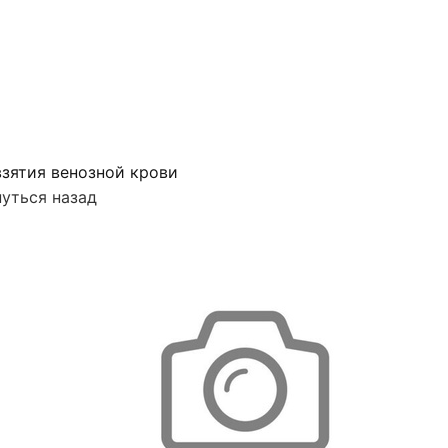
зятия венозной крови
уться назад