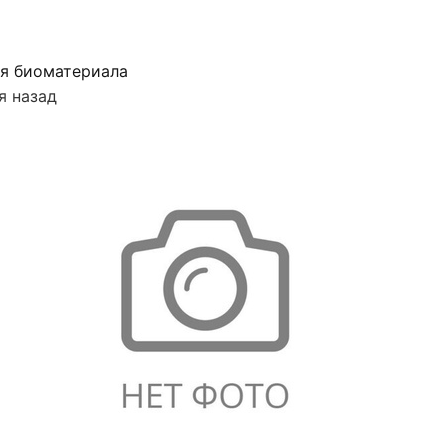
я биоматериала
я назад