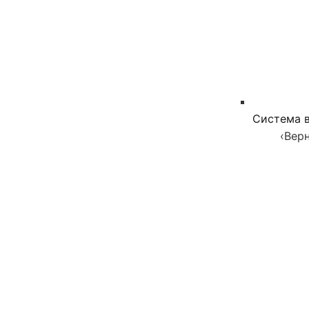
Система в
‹
Верн