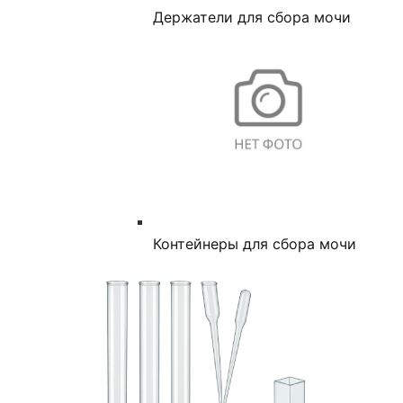
Держатели для сбора мочи
Контейнеры для сбора мочи