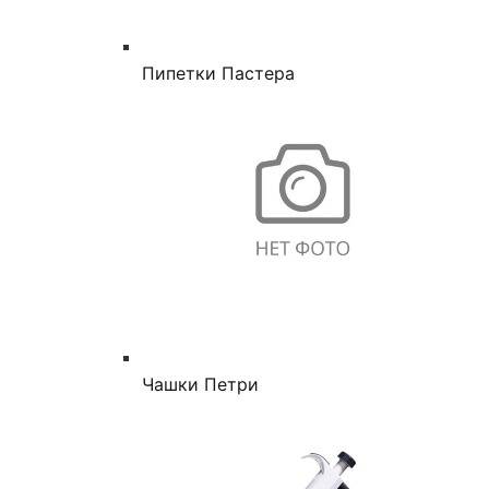
Пипетки Пастера
Чашки Петри