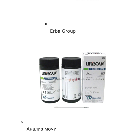
Erba Group
Анализ мочи