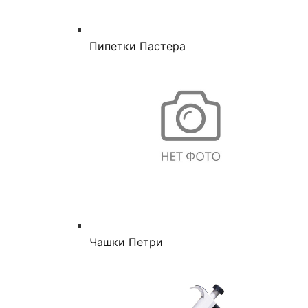
Пипетки Пастера
Чашки Петри