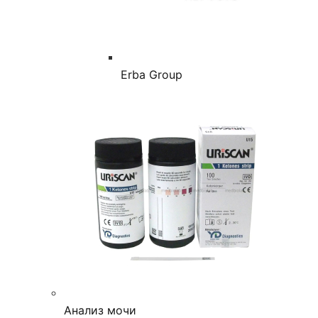
Erba Group
Анализ мочи