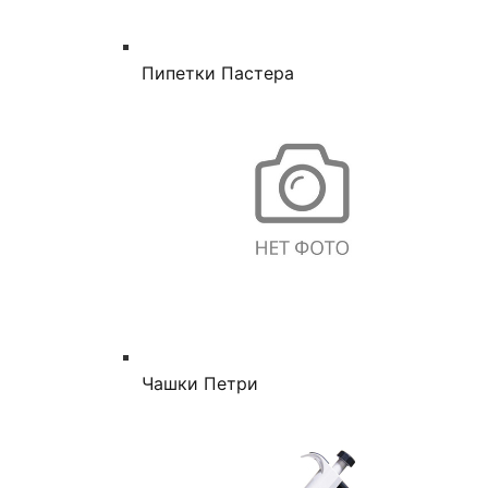
Пипетки Пастера
Чашки Петри