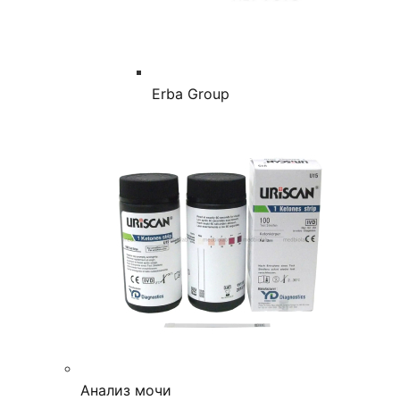
Erba Group
Анализ мочи