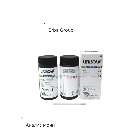
Erba Group
Анализ мочи