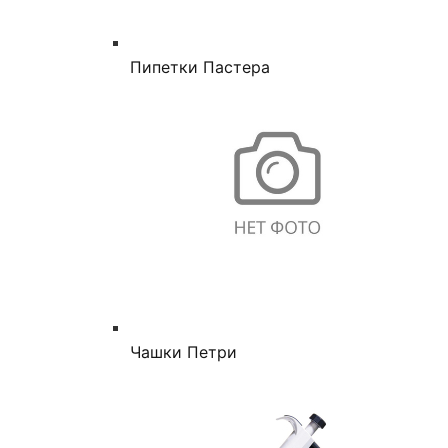
Пипетки Пастера
Чашки Петри