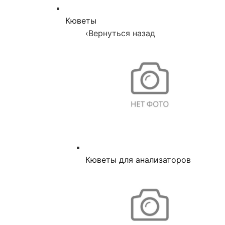
Кюветы
‹
Вернуться назад
Кюветы для анализаторов