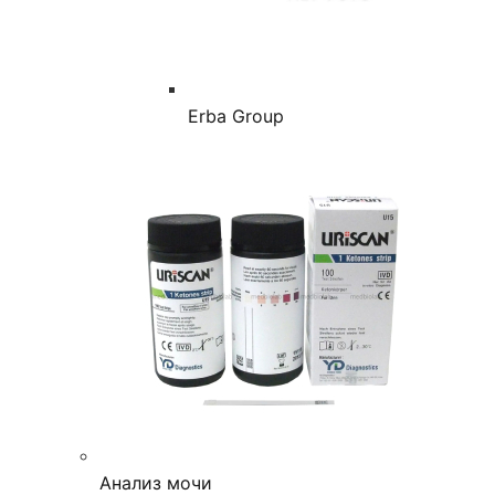
Erba Group
Анализ мочи