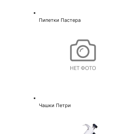
Пипетки Пастера
Чашки Петри