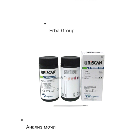
Erba Group
Анализ мочи