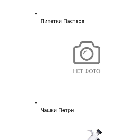
Пипетки Пастера
Чашки Петри