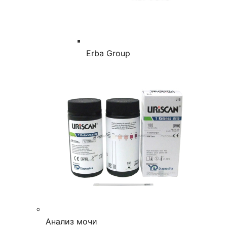
Erba Group
Анализ мочи