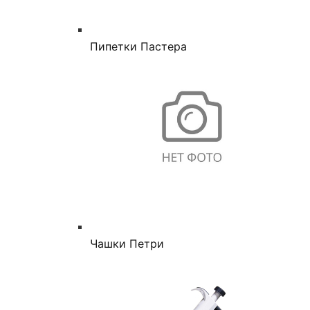
Пипетки Пастера
Чашки Петри