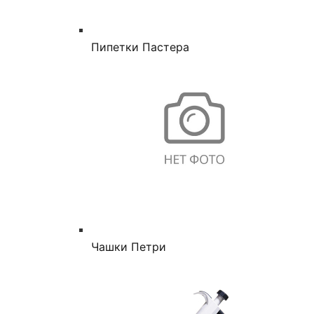
Пипетки Пастера
Чашки Петри