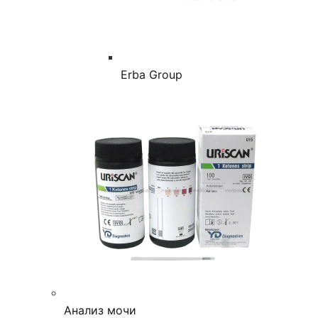
Erba Group
Анализ мочи