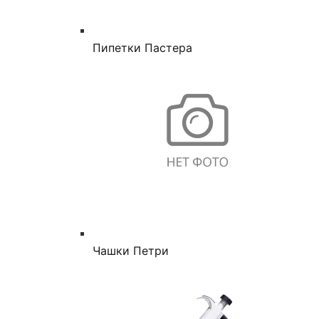
Пипетки Пастера
Чашки Петри