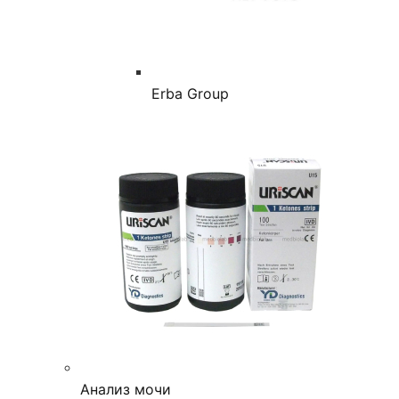
Erba Group
Анализ мочи